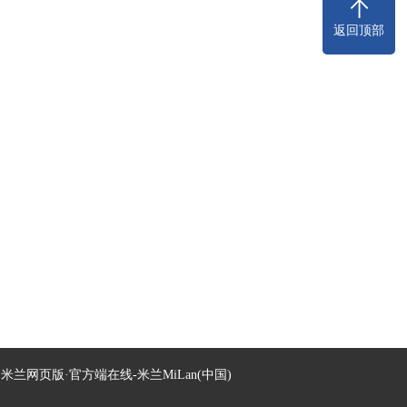
返回顶部
米兰网页版·官方端在线-米兰MiLan(中国)