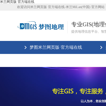
米兰网页版·官方端在线
欢迎访问米兰网页版·官方端在线-米兰MiLan(中国) 官方网站
专业GIS(地
提供地理信息平台、智
梦图米兰网页版·官方端在线
米兰网页版·官方端在线
米兰