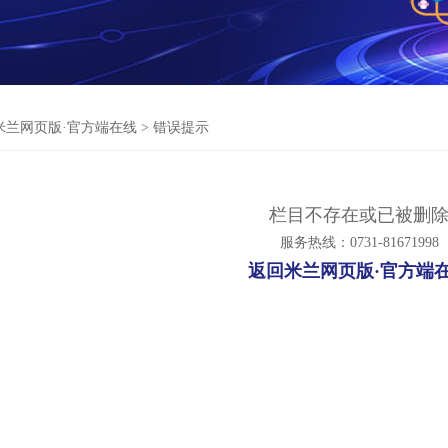
米兰网页版·官方端在线
> 错误提示
栏目不存在或已被删
服务热线：0731-81671998
返回米兰网页版·官方端