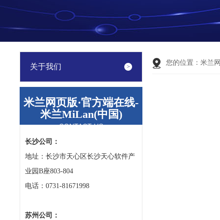
您的位置：
米兰网
关于我们
米兰网页版·官方端在线-
米兰MiLan(中国)
CONTACT US
长沙公司：
地址：长沙市天心区长沙天心软件产
业园B座803-804
电话：0731-81671998
苏州公司：