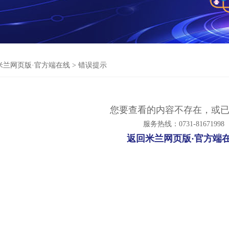
米兰网页版·官方端在线
> 错误提示
您要查看的内容不存在，或
服务热线：0731-81671998
返回米兰网页版·官方端