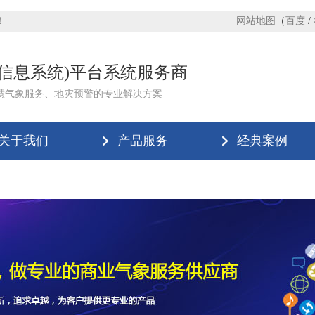
！
网站地图
（
百度
/
理信息系统)平台系统服务商
慧气象服务、地灾预警的专业解决方案
关于我们
产品服务
经典案例
网页版·官方端在线-米兰MiLan(中国)