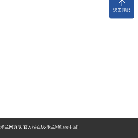
返回顶部
米兰网页版·官方端在线-米兰MiLan(中国)